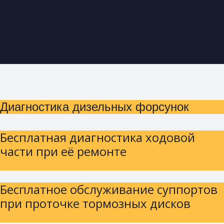
Диагностика дизельных форсунок
Бесплатная диагностика ходовой
части при её ремонте
Бесплатное обслуживание суппортов
при проточке тормозных дисков