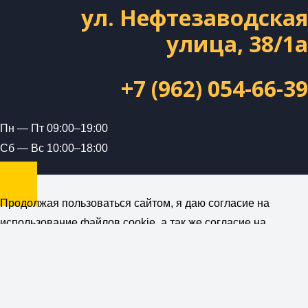
ул. Нефтезаводская
улица, 38/1а
+7 (962) 054-66-39
Пн — Пт 09:00–19:00
Сб — Вс 10:00–18:00
Продолжая пользоваться сайтом, я даю согласие на
использование файлов cookie, а так же согласие на
получение рекламной и информационной рассылки от
компании ForceUnion (ИП Петраш А.А.)
Политика
конфиденциальности
Понятно. Спасибо