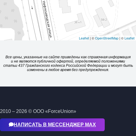
Leaflet
| ©
OpenStreetMap
| ©
Leaflet
Все цены, указанные на сайте приведены как справочная информация
и не являются публичной офертой, определяемой положениями
статьи 437 Гражданского кодекса Российской Федерации и могут быть
изменены в любое время без предупреждения.
2010 – 2026 © ООО «ForceUnion»
НАПИСАТЬ В МЕССЕНДЖЕР МАХ