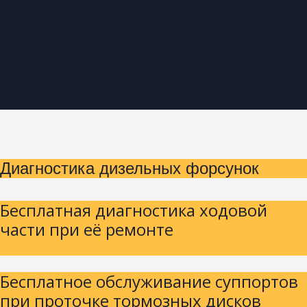
Диагностика дизельных форсунок
Бесплатная диагностика ходовой
части при её ремонте
Бесплатное обслуживание суппортов
при проточке тормозных дисков