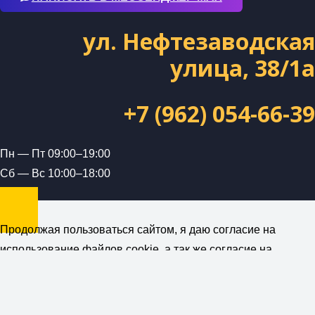
ул. Нефтезаводская
улица, 38/1а
+7 (962) 054-66-39
Пн — Пт 09:00–19:00
Сб — Вс 10:00–18:00
Продолжая пользоваться сайтом, я даю согласие на
использование файлов cookie, а так же согласие на
получение рекламной и информационной рассылки от
компании ForceUnion (ИП Петраш А.А.)
Политика
конфиденциальности