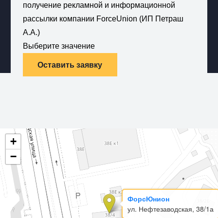
получение рекламной и информационной
рассылки компании ForceUnion (ИП Петраш
А.А.)
Выберите значение
Оставить заявку
+
−
ФорсЮнион
ул. Нефтезаводская, 38/1а