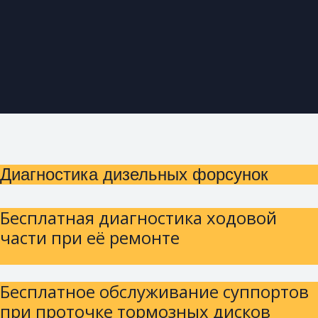
Диагностика дизельных форсунок
Бесплатная диагностика ходовой
части при её ремонте
Бесплатное обслуживание суппортов
при проточке тормозных дисков