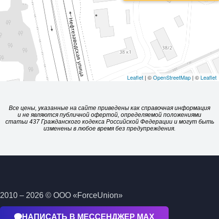
Leaflet
| ©
OpenStreetMap
| ©
Leaflet
Все цены, указанные на сайте приведены как справочная информация
и не являются публичной офертой, определяемой положениями
статьи 437 Гражданского кодекса Российской Федерации и могут быть
изменены в любое время без предупреждения.
2010 – 2026 © ООО «ForceUnion»
НАПИСАТЬ В МЕССЕНДЖЕР МАХ