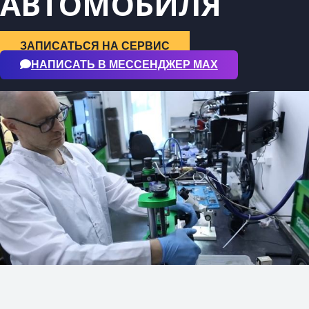
АВТОМОБИЛЯ
ЗАПИСАТЬСЯ НА СЕРВИС
НАПИСАТЬ В МЕССЕНДЖЕР МАХ