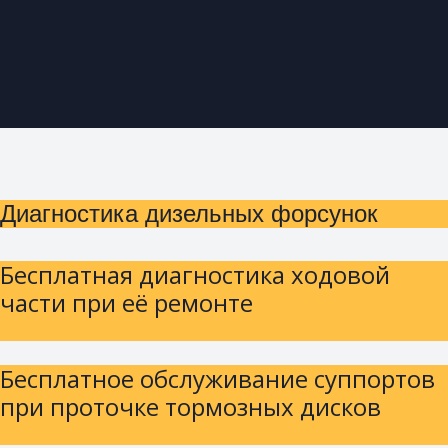
Диагностика дизельных форсунок
Бесплатная диагностика ходовой
части при её ремонте
Бесплатное обслуживание суппортов
при проточке тормозных дисков