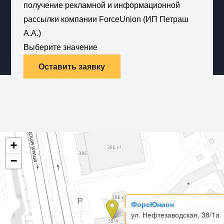
получение рекламной и информационной
рассылки компании ForceUnion (ИП Петраш
А.А.)
Выберите значение
Оставить заявку
+
−
ФорсЮнион
ул. Нефтезаводская, 38/1а