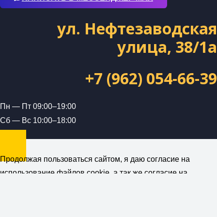
ул. Нефтезаводская
улица, 38/1а
+7 (962) 054-66-39
Пн — Пт 09:00–19:00
Сб — Вс 10:00–18:00
Продолжая пользоваться сайтом, я даю согласие на
использование файлов cookie, а так же согласие на
получение рекламной и информационной рассылки от
компании ForceUnion (ИП Петраш А.А.)
Политика
конфиденциальности