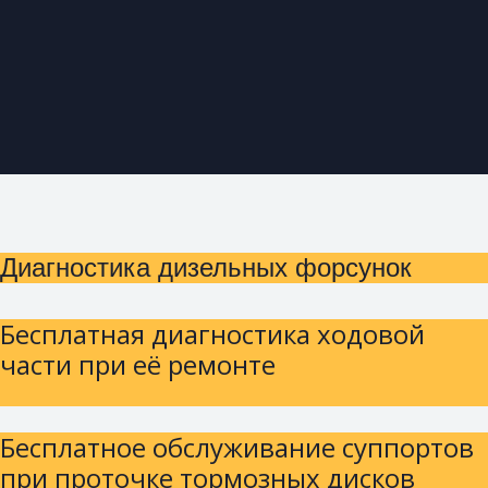
Диагностика дизельных форсунок
Бесплатная диагностика ходовой
части при её ремонте
Бесплатное обслуживание суппортов
при проточке тормозных дисков