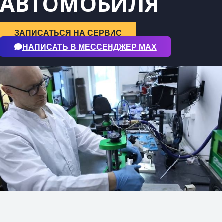
АВТОМОБИЛЯ
ЗАПИСАТЬСЯ НА СЕРВИС
НАПИСАТЬ В МЕССЕНДЖЕР МАХ