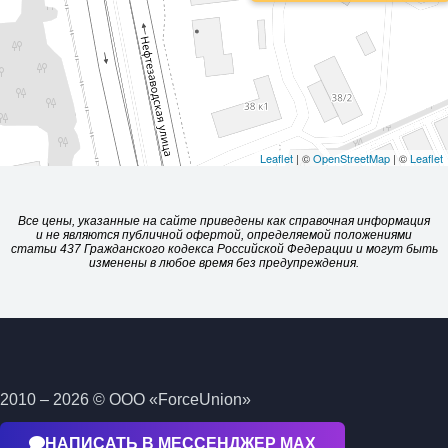
Leaflet
| ©
OpenStreetMap
| ©
Leaflet
Все цены, указанные на сайте приведены как справочная информация
и не являются публичной офертой, определяемой положениями
статьи 437 Гражданского кодекса Российской Федерации и могут быть
изменены в любое время без предупреждения.
2010 – 2026 © ООО «ForceUnion»
НАПИСАТЬ В МЕССЕНДЖЕР МАХ