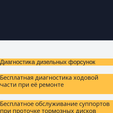
Диагностика дизельных форсунок
Бесплатная диагностика ходовой
части при её ремонте
Бесплатное обслуживание суппортов
при проточке тормозных дисков