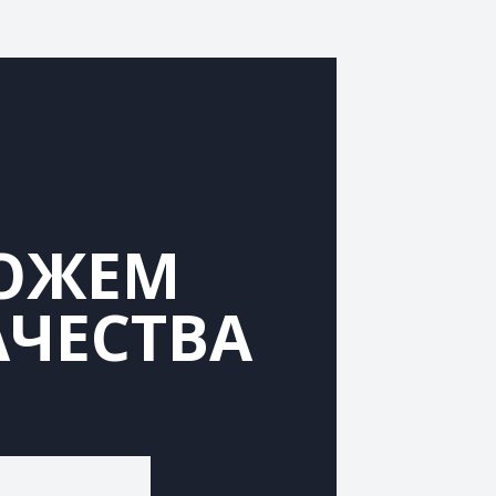
МОЖЕМ
АЧЕСТВА