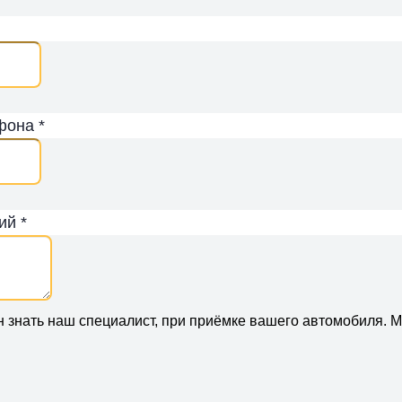
фона *
ий *
н знать наш специалист, при приёмке вашего автомобиля. 