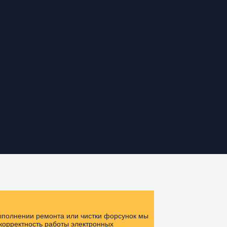
выполнении ремонта или чистки форсунок мы
корректность работы электронных