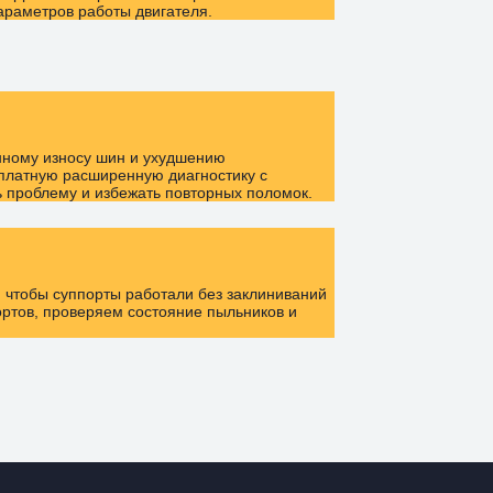
араметров работы двигателя.
нному износу шин и ухудшению
сплатную расширенную диагностику с
ь проблему и избежать повторных поломок.
, чтобы суппорты работали без заклиниваний
ортов, проверяем состояние пыльников и