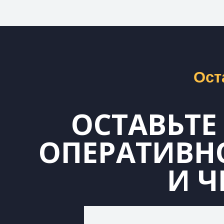
Ост
ОСТАВЬТЕ
ОПЕРАТИВНО
И Ч