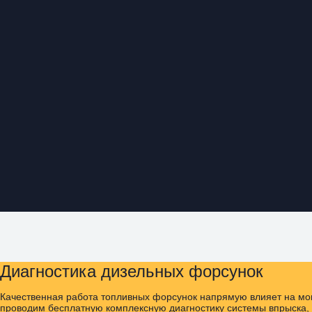
Диагностика дизельных форсунок
Качественная работа топливных форсунок напрямую влияет на мощ
проводим бесплатную комплексную диагностику системы впрыска, 