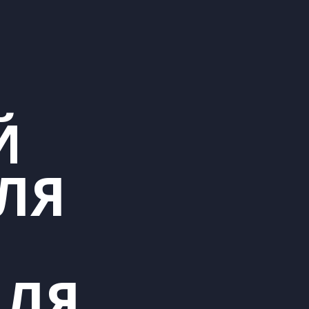
Й
ЛЯ
ИЛЯ