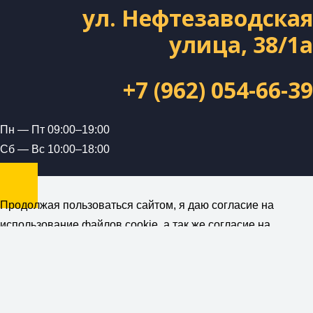
ул. Нефтезаводская
улица, 38/1а
+7 (962) 054-66-39
Пн — Пт 09:00–19:00
Сб — Вс 10:00–18:00
Продолжая пользоваться сайтом, я даю согласие на
использование файлов cookie, а так же согласие на
получение рекламной и информационной рассылки от
компании ForceUnion (ИП Петраш А.А.)
Политика
конфиденциальности
Понятно. Спасибо