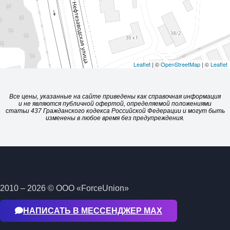
Leaflet
| ©
OpenStreetMap
| ©
Leaflet
Все цены, указанные на сайте приведены как справочная информация
и не являются публичной офертой, определяемой положениями
статьи 437 Гражданского кодекса Российской Федерации и могут быть
изменены в любое время без предупреждения.
2010 – 2026 © ООО «ForceUnion»
НАПИСАТЬ В МЕССЕНДЖЕР МАХ