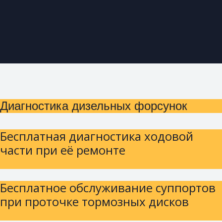
Диагностика дизельных форсунок
Бесплатная диагностика ходовой
части при её ремонте
Бесплатное обслуживание суппортов
при проточке тормозных дисков