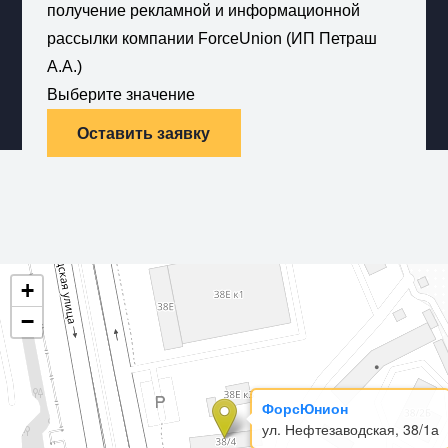
получение рекламной и информационной
рассылки компании ForceUnion (ИП Петраш
А.А.)
Выберите значение
Оставить заявку
+
−
ФорсЮнион
ул. Нефтезаводская, 38/1а