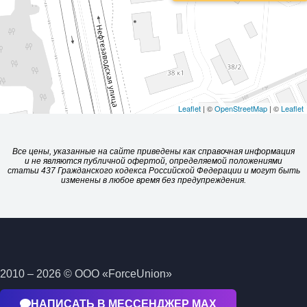
Leaflet
| ©
OpenStreetMap
| ©
Leaflet
Все цены, указанные на сайте приведены как справочная информация
и не являются публичной офертой, определяемой положениями
статьи 437 Гражданского кодекса Российской Федерации и могут быть
изменены в любое время без предупреждения.
2010 – 2026 © ООО «ForceUnion»
НАПИСАТЬ В МЕССЕНДЖЕР МАХ