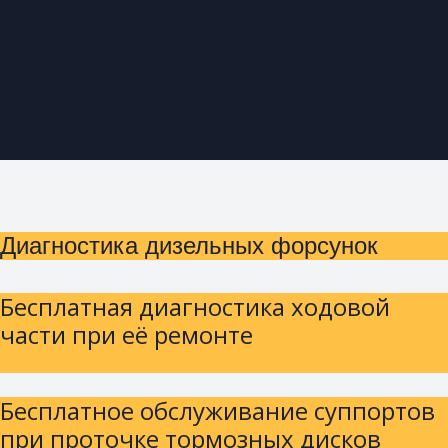
Диагностика дизельных форсунок
Бесплатная диагностика ходовой
части при её ремонте
Бесплатное обслуживание суппортов
при проточке тормозных дисков