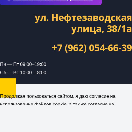
ул. Нефтезаводская
улица, 38/1а
+7 (962) 054-66-39
Пн — Пт 09:00–19:00
Сб — Вс 10:00–18:00
Продолжая пользоваться сайтом, я даю согласие на
использование файлов cookie, а так же согласие на
получение рекламной и информационной рассылки от
компании ForceUnion (ИП Петраш А.А.)
Политика
конфиденциальности