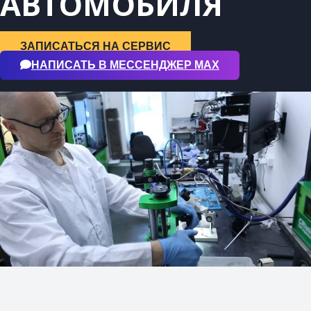
АВТОМОБИЛЯ
ЗАПИСАТЬСЯ НА СЕРВИС
НАПИСАТЬ В МЕССЕНДЖЕР МАХ