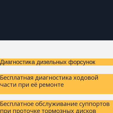
Диагностика дизельных форсунок
Бесплатная диагностика ходовой
части при её ремонте
Бесплатное обслуживание суппортов
при проточке тормозных дисков