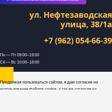
ул. Нефтезаводская
улица, 38/1а
+7 (962) 054-66-39
Пн — Пт 09:00–19:00
Сб — Вс 10:00–18:00
Продолжая пользоваться сайтом, я даю согласие на
использование файлов cookie, а так же согласие на
получение рекламной и информационной рассылки от
компании ForceUnion (ИП Петраш А.А.)
Политика
конфиденциальности