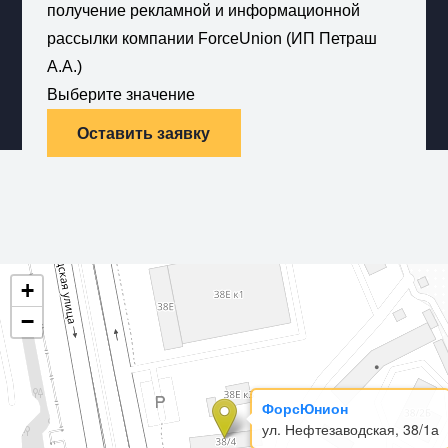
получение рекламной и информационной
рассылки компании ForceUnion (ИП Петраш
А.А.)
Выберите значение
Оставить заявку
+
−
ФорсЮнион
ул. Нефтезаводская, 38/1а