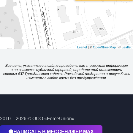
Leaflet
| ©
OpenStreetMap
| ©
Leaflet
Все цены, указанные на сайте приведены как справочная информация
и не являются публичной офертой, определяемой положениями
статьи 437 Гражданского кодекса Российской Федерации и могут быть
изменены в любое время без предупреждения.
2010 – 2026 © ООО «ForceUnion»
НАПИСАТЬ В МЕССЕНДЖЕР МАХ