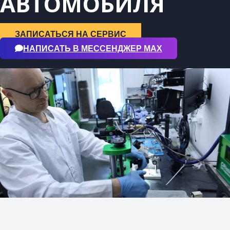
АВТОМОБИЛЯ
ЗАПИСАТЬСЯ НА СЕРВИС
НАПИСАТЬ В МЕССЕНДЖЕР МАХ