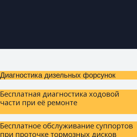
Диагностика дизельных форсунок
Бесплатная диагностика ходовой
части при её ремонте
Бесплатное обслуживание суппортов
при проточке тормозных дисков