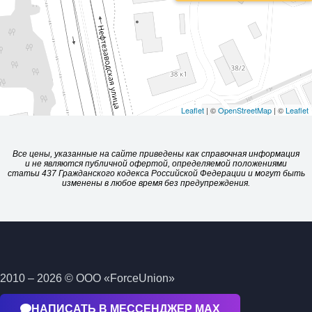
Leaflet
| ©
OpenStreetMap
| ©
Leaflet
Все цены, указанные на сайте приведены как справочная информация
и не являются публичной офертой, определяемой положениями
статьи 437 Гражданского кодекса Российской Федерации и могут быть
изменены в любое время без предупреждения.
2010 – 2026 © ООО «ForceUnion»
НАПИСАТЬ В МЕССЕНДЖЕР МАХ