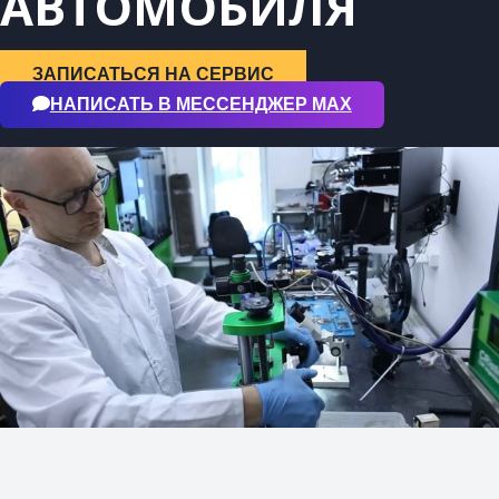
АВТОМОБИЛЯ
ЗАПИСАТЬСЯ НА СЕРВИС
НАПИСАТЬ В МЕССЕНДЖЕР МАХ