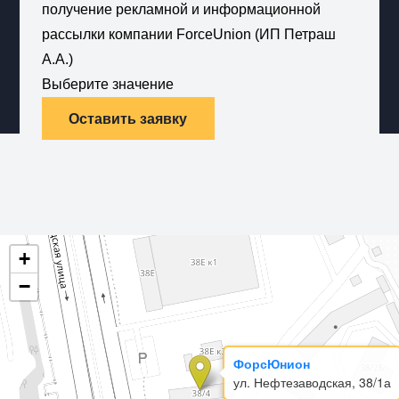
получение рекламной и информационной
рассылки компании ForceUnion (ИП Петраш
А.А.)
Выберите значение
Оставить заявку
+
−
ФорсЮнион
ул. Нефтезаводская, 38/1а