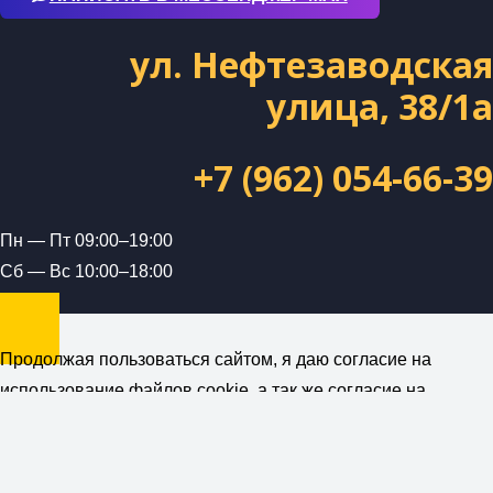
ул. Нефтезаводская
улица, 38/1а
+7 (962) 054-66-39
Пн — Пт 09:00–19:00
Сб — Вс 10:00–18:00
Продолжая пользоваться сайтом, я даю согласие на
использование файлов cookie, а так же согласие на
получение рекламной и информационной рассылки от
компании ForceUnion (ИП Петраш А.А.)
Политика
конфиденциальности