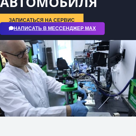
АВТОМОБИЛЯ
ЗАПИСАТЬСЯ НА СЕРВИС
НАПИСАТЬ В МЕССЕНДЖЕР МАХ