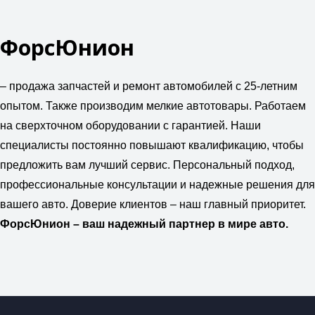
ФорсЮнион
– продажа запчастей и ремонт автомобилей с 25-летним
опытом. Также производим мелкие автотовары. Работаем
на сверхточном оборудовании с гарантией. Наши
специалисты постоянно повышают квалификацию, чтобы
предложить вам лучший сервис. Персональный подход,
профессиональные консультации и надежные решения для
вашего авто. Доверие клиентов – наш главный приоритет.
ФорсЮнион – ваш надежный партнер в мире авто.