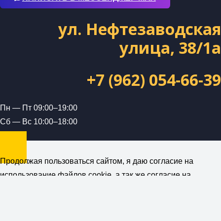
ул. Нефтезаводская
улица, 38/1а
+7 (962) 054-66-39
Пн — Пт 09:00–19:00
Сб — Вс 10:00–18:00
Продолжая пользоваться сайтом, я даю согласие на
использование файлов cookie, а так же согласие на
получение рекламной и информационной рассылки от
компании ForceUnion (ИП Петраш А.А.)
Политика
конфиденциальности