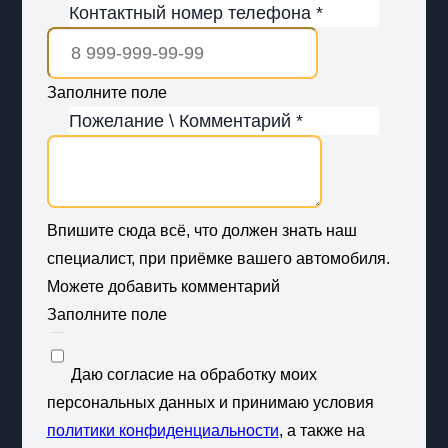
Контактный номер телефона *
Заполните поле
Пожелание \ Комментарий *
Впишите сюда всё, что должен знать наш
специалист, при приёмке вашего автомобиля.
Можете добавить комментарий
Заполните поле
Даю согласие на обработку моих
персональных данных и принимаю условия
политики конфиденциальности
, а также на