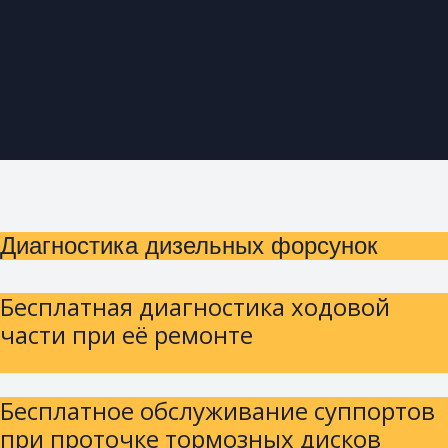
Диагностика дизельных форсунок
Бесплатная диагностика ходовой
части при её ремонте
Бесплатное обслуживание суппортов
при проточке тормозных дисков