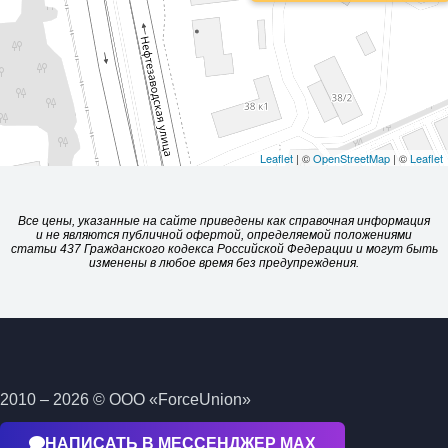
Leaflet
| ©
OpenStreetMap
| ©
Leaflet
Все цены, указанные на сайте приведены как справочная информация
и не являются публичной офертой, определяемой положениями
статьи 437 Гражданского кодекса Российской Федерации и могут быть
изменены в любое время без предупреждения.
2010 – 2026 © ООО «ForceUnion»
НАПИСАТЬ В МЕССЕНДЖЕР МАХ