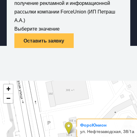
получение рекламной и информационной
рассылки компании ForceUnion (ИП Петраш
А.А.)
Выберите значение
Оставить заявку
+
−
ФорсЮнион
ул. Нефтезаводская, 38/1а